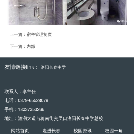
上一篇：
宿舍管理制度
下一篇：
内部
友情链接link：
洛阳长春中学
联系人：李主任
电话：0379-65528078
手机：18037353266
地址：瀍涧大道与蒋南街交叉口洛阳长春中学总校
网站首页
走进长春
校园资讯
校园一角